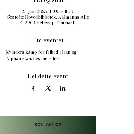
23. jan. 2025, 17.00 – 18.30
Gentofte Hovedbibliotek, Ahlmanns Alle
6, 2900 Hellerup, Denmark
Om eventet
Kvinders kamp for frihed i Iran og 
Afghanistan. 
læs mere her
Del dette event
KONTAKT OS